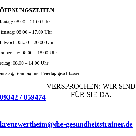
ÖFFNUNGSZEITEN
ontag: 08.00 – 21.00 Uhr
ienstag: 08.00 – 17.00 Uhr
ittwoch: 08.30 – 20.00 Uhr
onnerstag: 08.00 – 18.00 Uhr
reitag: 08.00 – 14.00 Uhr
amstag, Sonntag und Feiertag geschlossen
VERSPRO­CHEN: WIR SIND
FÜR SIE DA.
09342 / 859474
kreuzwertheim@die-gesundheitstrainer.de