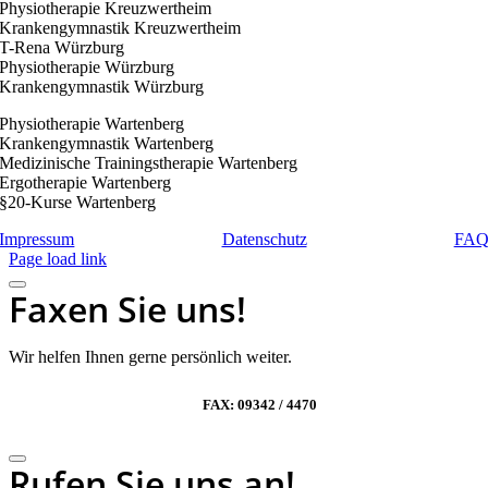
Physiotherapie Kreuzwertheim
Krankengymnastik Kreuzwertheim
T-Rena Würzburg
Physiotherapie Würzburg
Krankengymnastik Würzburg
Physiotherapie Wartenberg
Krankengymnastik Wartenberg
Medizinische Trainingstherapie Wartenberg
Ergotherapie Wartenberg
§20-Kurse Wartenberg
Impressum
|
Datenschutz
|
FA
Page load link
Faxen Sie uns!
Wir helfen Ihnen gerne persönlich weiter.
FAX: 09342 / 4470
Rufen Sie uns an!