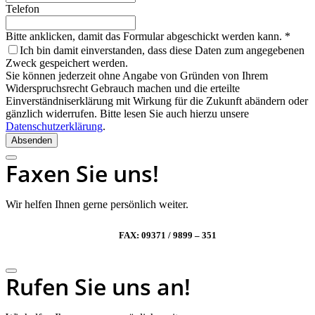
Telefon
Bitte anklicken, damit das Formular abgeschickt werden kann.
*
Ich bin damit einverstanden, dass diese Daten zum angegebenen
Zweck gespeichert werden.
Sie können jederzeit ohne Angabe von Gründen von Ihrem
Widerspruchsrecht Gebrauch machen und die erteilte
Einverständniserklärung mit Wirkung für die Zukunft abändern oder
gänzlich widerrufen. Bitte lesen Sie auch hierzu unsere
Datenschutzerklärung
.
Company
Absenden
Name
*
Faxen Sie uns!
Wir helfen Ihnen gerne persönlich weiter.
FAX: 09371 / 9899 – 351
Rufen Sie uns an!