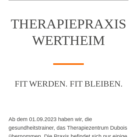
THERAPIE­PRAXIS
WERTHEIM
FIT WERDEN. FIT BLEIBEN.
Ab dem 01.09.2023 haben wir, die
gesundheitstrainer, das Therapiezentrum Dubois
übernommen. Die Praxis befindet sich nur einige