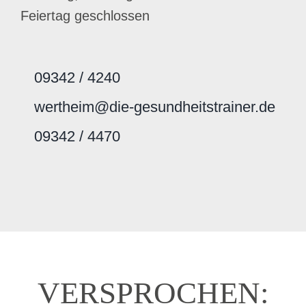
Feiertag geschlossen
09342 / 4240
wertheim@die-gesundheitstrainer.de
09342 / 4470
VERSPRO­CHEN: