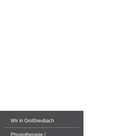
Wir in Großheubach
Physiotherapie /