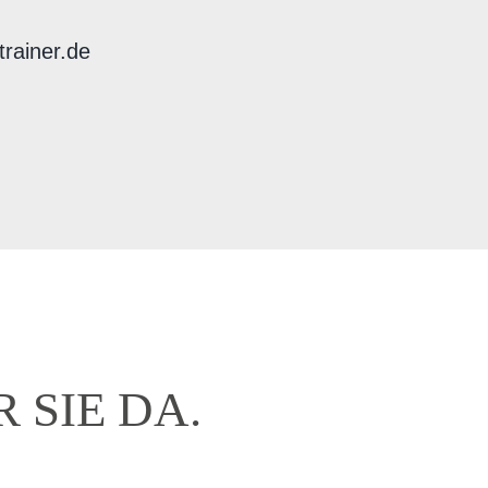
rainer.de
 SIE DA.