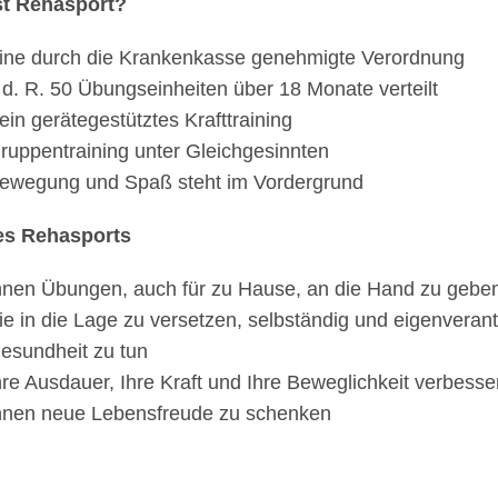
st Rehasport?
ine durch die Krankenkasse genehmigte Verordnung
. d. R. 50 Übungseinheiten über 18 Monate verteilt
ein gerätegestütztes Krafttraining
ruppentraining unter Gleichgesinnten
ewegung und Spaß steht im Vordergrund
des Rehasports
hnen Übungen, auch für zu Hause, an die Hand zu gebe
ie in die Lage zu versetzen, selbständig und eigenverant
esundheit zu tun
hre Ausdauer, Ihre Kraft und Ihre Beweglichkeit verbesse
hnen neue Lebensfreude zu schenken