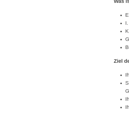
Was i
E
I
K
G
B
Ziel 
I
S
G
I
I