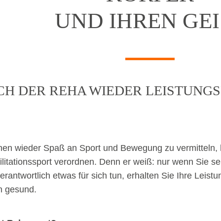
UND IHREN GEI
CH DER REHA WIEDER LEISTUNG
en wieder Spaß an Sport und Bewegung zu vermitteln, 
litationssport verordnen. Denn er weiß: nur wenn Sie se
erantwortlich etwas für sich tun, erhalten Sie Ihre Leist
n gesund.