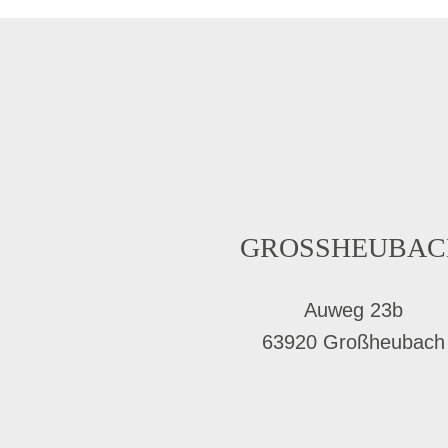
GROSSHEUBAC
Auweg 23b
63920 Großheubach