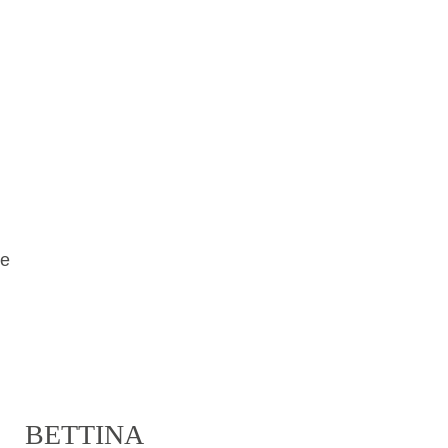
he
BETTINA