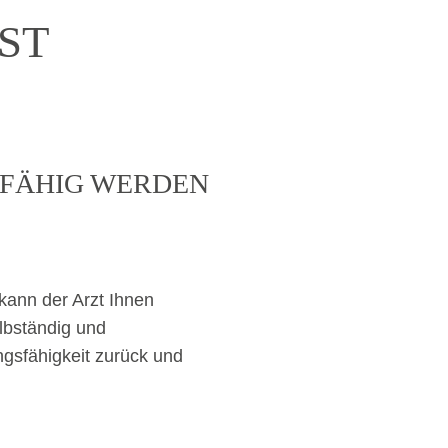
ST
SFÄHIG WERDEN
kann der Arzt Ihnen
lbständig und
ungsfähigkeit zurück und