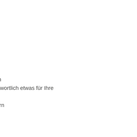
n
wortlich etwas für Ihre
rn