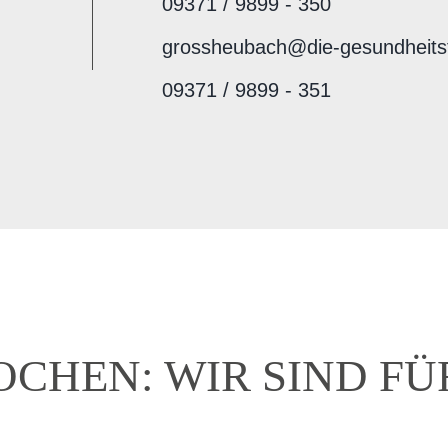
09371 / 9899 - 350
grossheubach@die-gesundheitst
09371 / 9899 - 351
­CHEN: WIR SIND FÜR